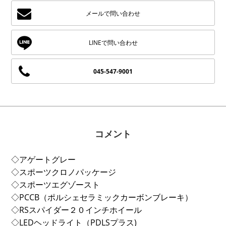
メールで問い合わせ
045-547-9001
コメント
◇アゲートグレー
◇スポーツクロノパッケージ
◇スポーツエグゾースト
◇PCCB（ポルシェセラミックカーボンブレーキ）
◇RSスパイダー２０インチホイール
◇LEDヘッドライト（PDLSプラス)