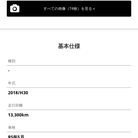
すべての画像（74枚）を見る »
基本仕様
種別
-
年式
2018/H30
走行距離
13,300km
車検
R5年5月