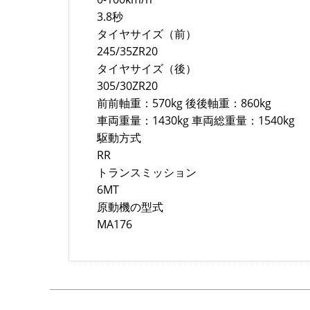
3.8秒
タイヤサイズ（前）
245/35ZR20
タイヤサイズ（後）
305/30ZR20
前前軸重：570kg 後後軸重：860kg
車両重量：1430kg 車両総重量：1540kg
駆動方式
RR
トランスミッション
6MT
原動機の型式
MA176