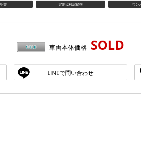
説明書
定期点検記録簿
ワン
SOLD
車両本体価格