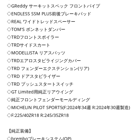
◇GReddy サーキットスペック フロントパイプ
◇ENDLESS SSM PLUS前後ブレーキパッド
◇REAL ワイドトレッドスペーサー
◇TOM'S ボンネットダンパー
◇TRDフロントスポイラー
◇TRDサイドスカート
◇MODELLISTA リアスパッツ
◇TRDエアロスタビライジングカバー
◇TRD フェンダーエクステンション(リア)
◇TRD ドアスタビライザー
◇TRD プッシュスタートスイッチ
◇GT Limited用純正リアウイング
◇純正フロントフェンダーモールディング
◇MICHELIN PILOT SPORT5(F:2024年34週 R:2024年30週製造)
◇F:225/40ZR18 R:245/35ZR18
【純正装備】
◇bremboブレーキシステム(OP)