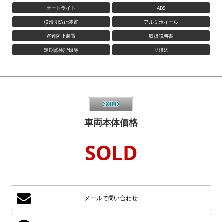
オートライト
ABS
横滑り防止装置
アルミホイール
盗難防止装置
取扱説明書
定期点検記録簿
リ済込
車両本体価格
SOLD
メールで問い合わせ