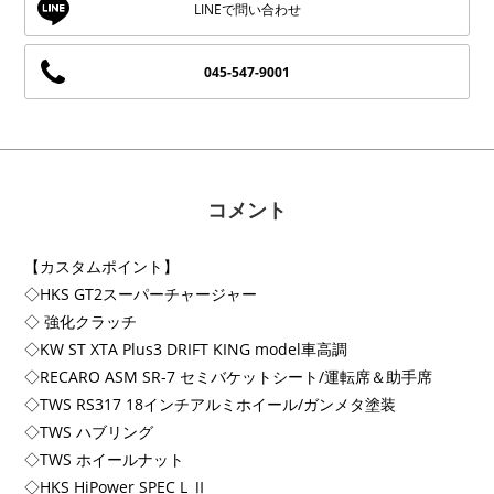
045-547-9001
コメント
【カスタムポイント】
◇HKS GT2スーパーチャージャー
◇ 強化クラッチ
◇KW ST XTA Plus3 DRIFT KING model車高調
◇RECARO ASM SR-7 セミバケットシート/運転席＆助手席
◇TWS RS317 18インチアルミホイール/ガンメタ塗装
◇TWS ハブリング
◇TWS ホイールナット
◇HKS HiPower SPEC L Ⅱ