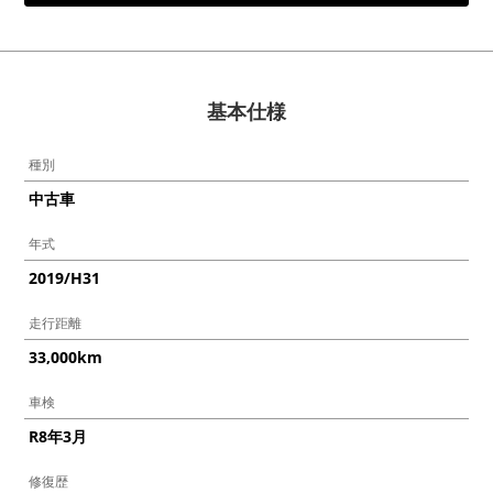
基本仕様
種別
中古車
年式
2019/H31
走行距離
33,000km
車検
R8年3月
修復歴