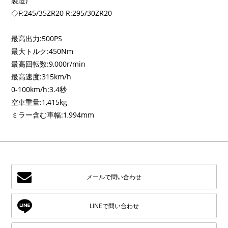
製造)
◇F:245/35ZR20 R:295/30ZR20
最高出力:500PS
最大トルク:450Nm
最高回転数:9,000r/min
最高速度:315km/h
0-100km/h:3.4秒
空車重量:1,415kg
ミラー含む車幅:1,994mm
メールで問い合わせ