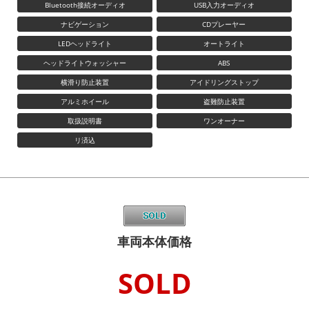
Bluetooth接続オーディオ
USB入力オーディオ
ナビゲーション
CDプレーヤー
LEDヘッドライト
オートライト
ヘッドライトウォッシャー
ABS
横滑り防止装置
アイドリングストップ
アルミホイール
盗難防止装置
取扱説明書
ワンオーナー
リ済込
車両本体価格
SOLD