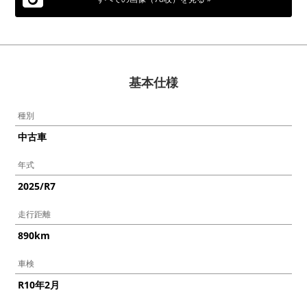
基本仕様
種別
中古車
年式
2025/R7
走行距離
890km
車検
R10年2月