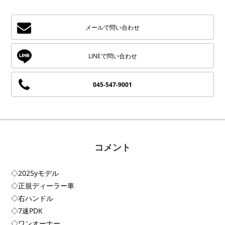
メールで問い合わせ
045-547-9001
コメント
◇2025yモデル
◇正規ディーラー車
◇右ハンドル
◇7速PDK
◇ワンオーナー