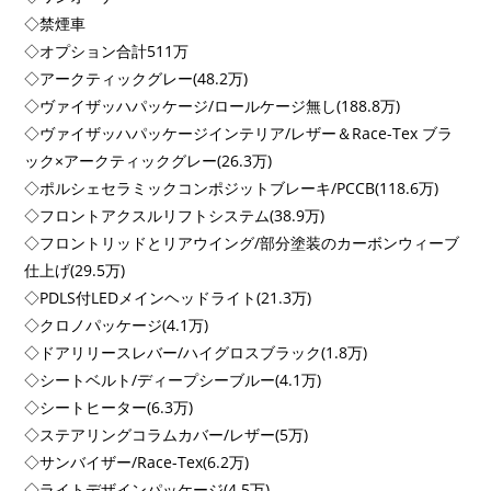
◇禁煙車
◇オプション合計511万
◇アークティックグレー(48.2万)
◇ヴァイザッハパッケージ/ロールケージ無し(188.8万)
◇ヴァイザッハパッケージインテリア/レザー＆Race-Tex ブラ
ック×アークティックグレー(26.3万)
◇ポルシェセラミックコンポジットブレーキ/PCCB(118.6万)
◇フロントアクスルリフトシステム(38.9万)
◇フロントリッドとリアウイング/部分塗装のカーボンウィーブ
仕上げ(29.5万)
◇PDLS付LEDメインヘッドライト(21.3万)
◇クロノパッケージ(4.1万)
◇ドアリリースレバー/ハイグロスブラック(1.8万)
◇シートベルト/ディープシーブルー(4.1万)
◇シートヒーター(6.3万)
◇ステアリングコラムカバー/レザー(5万)
◇サンバイザー/Race-Tex(6.2万)
◇ライトデザインパッケージ(4.5万)