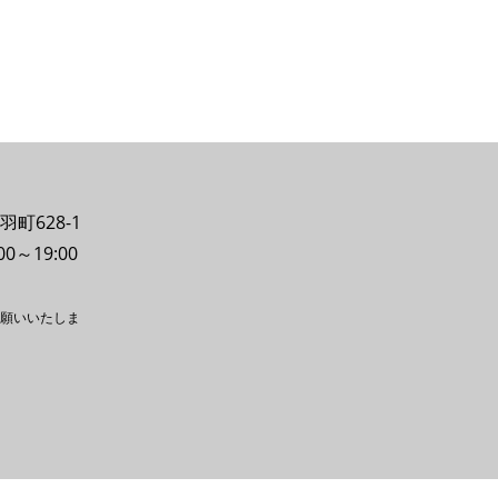
羽町628-1
0～19:00
願いいたしま