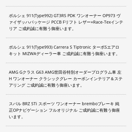
ポルシェ 911(Type992) GT3RS PDK ワンオーナー OP973 ヴ
ァイザッハパッケージ PCCB Fリフト レザー×Race-Texインテ
リア ご成約誠に有難う御座います。
ポルシェ 911(Type993) Carrera S Tiptronic ターボSエアロ
キット MIZWAディーラー車 ご成約誠に有難う御座います。
AMG Gクラス G63 AMG世田谷特別オーダープログラム車 左
H ワンオーナー クラシックグレー カーボンインテリア＆ステ
アリング ご成約誠に有難う御座います。
スバル BRZ STi スポーツ ワンオーナー bremboブレーキ 純
正OPナビゲーション フルオリジナル ご成約誠に有難う御座
います。