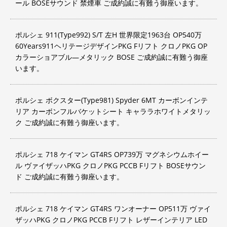
ール BOSEサウンド 禁煙車 ご成約誠に有難う御座います。
ポルシェ 911(Type992) S/T 左H 世界限定1963台 OP540万
60Years911ヘリテージデザインPKG Fリフト クロノPKG OP
カラーショアブル―メタリック BOSE ご成約誠に有難う御座
います。
ポルシェ ボクスター(Type981) Spyder 6MT カーボンインテ
リア カーボンフルバケットシート キャララホワイトメタリッ
ク ご成約誠に有難う御座います。
ポルシェ 718 ケイマン GT4RS OP739万 マグネシウムホイー
ル ヴァイザッハPKG クロノPKG PCCB Fリフト BOSEサウン
ド ご成約誠に有難う御座います。
ポルシェ 718 ケイマン GT4RS ワンオーナー OP511万 ヴァイ
ザッハPKG クロノPKG PCCB Fリフト レザーインテリア LED