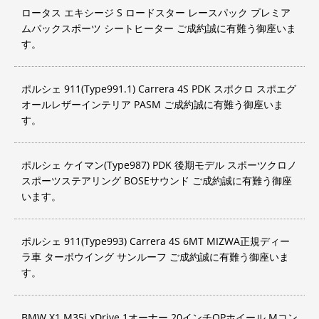
ロータス エキシージ S ロードスター レースパック プレミア
ムパックスポーツ シートヒーター ご成約誠に有難う御座いま
す。
ポルシェ 911(Type991.1) Carrera 4S PDK スポクロ スポエグ
オールレザーインテリア PASM ご成約誠に有難う御座いま
す。
ポルシェ ケイマン(Type987) PDK 後期モデル スポーツクロノ
スポーツステアリング BOSEサウンド ご成約誠に有難う御座
います。
ポルシェ 911(Type993) Carrera 4S 6MT MIZWA正規ディー
ラ車 ターボウイング サンルーフ ご成約誠に有難う御座いま
す。
BMW X1 M35i xDrive 1オーナー 20インチOPホイール Mコン