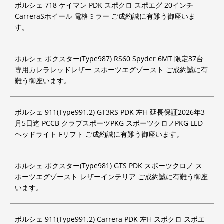
ポルシェ 718 ケイマン PDK スポクロ スポエグ 20インチ
CarreraSホイール 電格ミラー ご成約誠に有難う御座いま
す。
ポルシェ ボクスター(Type987) RS60 Spyder 6MT 限定37台
専用カレラレッドレザー スポーツエグゾースト ご成約誠に有
難う御座います。
ポルシェ 911(Type991.2) GT3RS PDK 左H 延長保証2026年3
月5日迄 PCCB クラブスポーツPKG スポーツクロノPKG LED
ヘッドライト Fリフト ご成約誠に有難う御座います。
ポルシェ ボクスター(Type981) GTS PDK スポーツクロノ ス
ポーツエグゾースト レザーインテリア ご成約誠に有難う御座
います。
ポルシェ 911(Type991.2) Carrera PDK 左H スポクロ スポエ