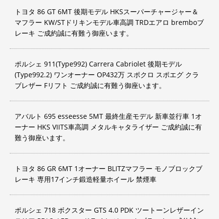
トヨタ 86 GT 6MT 後期モデル HKSスーパーチャージャー＆
マフラー KW/STドリキンモデル車高調 TRDエアロ bremboブ
レーキ ご成約誠に有難う御座います。
ポルシェ 911(Type992) Carrera Cabriolet 後期モデル
(Type992.2) ワンオーナー OP432万 スポクロ スポエグ クラ
ブレザー Fリフト ご成約誠に有難う御座います。
アバルト 695 esseesse 5MT 最終生産モデル 新車並行車 1オ
ーナー HKS VIITS車高調 メタルキャタライザー ご成約誠に有
難う御座います。
トヨタ 86 GR 6MT 1オーナー BLITZマフラー モノブロックブ
レーキ 専用17インチ鍛造軽量ホイール 禁煙車
ポルシェ 718 ボクスター GTS 4.0 PDK ツートーンレザーイン