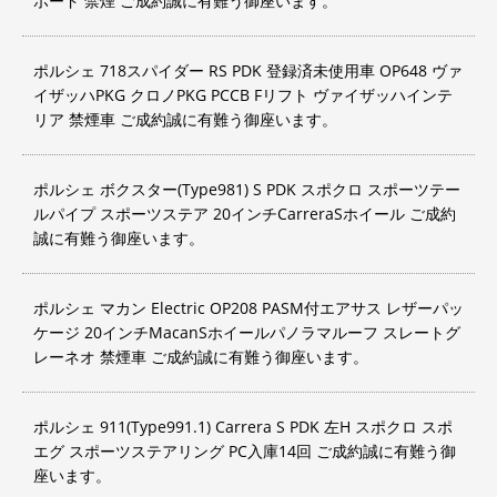
ボード 禁煙 ご成約誠に有難う御座います。
ポルシェ 718スパイダー RS PDK 登録済未使用車 OP648 ヴァ
イザッハPKG クロノPKG PCCB Fリフト ヴァイザッハインテ
リア 禁煙車 ご成約誠に有難う御座います。
ポルシェ ボクスター(Type981) S PDK スポクロ スポーツテー
ルパイプ スポーツステア 20インチCarreraSホイール ご成約
誠に有難う御座います。
ポルシェ マカン Electric OP208 PASM付エアサス レザーパッ
ケージ 20インチMacanSホイールパノラマルーフ スレートグ
レーネオ 禁煙車 ご成約誠に有難う御座います。
ポルシェ 911(Type991.1) Carrera S PDK 左H スポクロ スポ
エグ スポーツステアリング PC入庫14回 ご成約誠に有難う御
座います。