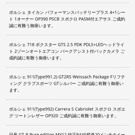
ポルシェ タイカン パフォーマンスバッテリープラス 4+1シー
ト 1オーナー OP390 PSCB スポクロ PASM付エアサス ご成約
誠に有難う御座います。
ポルシェ 718 ボクスター GTS 2.5 PDK PDLS+LEDヘッドライ
ト 2ゾーンオートエアコン パークアシスト付バックカメラ ご
成約誠に有難う御座います。
ポルシェ 911(Type991.2) GT2RS Weissach Package Fリフテ
ィング クラブスポーツ GTシルバー ご成約誠に有難う御座い
ます。
ポルシェ 911(Type992) Carrera S Cabriolet スポクロ スポエ
グ ツートンレザー OP320 ご成約誠に有難う御座います。
日産 GT-R Pure edition MY12 純正RAYS鍛造20インチホイー