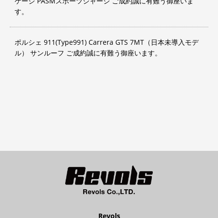
ケージ PASMスポーツシャーシ ご成約誠に有難う御座いま
す。
ポルシェ 911(Type991) Carrera GTS 7MT（日本未導入モデ
ル） サンルーフ ご成約誠に有難う御座います。
Revols