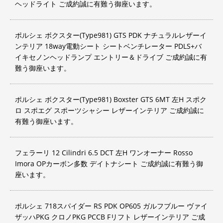
ヘッドライト ご成約誠に有難う御座います。
ポルシェ ボクスター(Type981) GTS PDK ナチュラルレザーイ
ンテリア 18way電動シート シートベンチレーター PDLS+バ
イキセノンヘッドランプ エントリー＆ドライブ ご成約誠に有
難う御座います。
ポルシェ ボクスター(Type981) Boxster GTS 6MT 左H スポク
ロ スポエグ スポーツシャシー レザーインテリア ご成約誠に
有難う御座います。
フェラーリ 12 Cilindri 6.5 DCT 左H ワンオーナー Rosso
Imora OPカーボン多数 デイトナシート ご成約誠に有難う御
座います。
ポルシェ 718スパイダー RS PDK OP605 ガルフブルー ヴァイ
ザッハPKG クロノPKG PCCB Fリフト レザーインテリア ご成