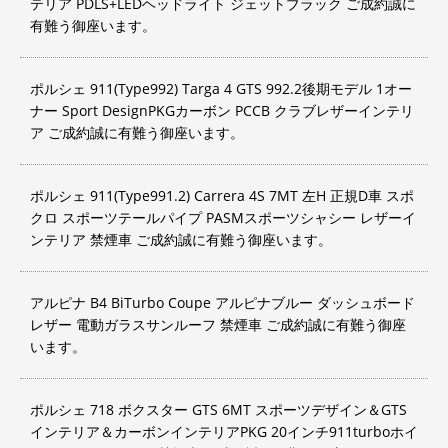
テリア PDLS+LEDヘッドライト ジェットブラック ご成約誠に
有難う御座います。
ポルシェ 911(Type992) Targa 4 GTS 992.2後期モデル 1オー
ナー Sport DesignPKGカーボン PCCB クラブレザーインテリ
ア ご成約誠に有難う御座います。
ポルシェ 911(Type991.2) Carrera 4S 7MT 左H 正規D車 スポ
クロ スポーツテールパイプ PASMスポーツシャシー レザーイ
ンテリア 禁煙車 ご成約誠に有難う御座います。
アルピナ B4 BiTurbo Coupe アルピナブルー ダッシュボード
レザー 電動ガラスサンルーフ 禁煙車 ご成約誠に有難う御座
います。
ポルシェ 718 ボクスター GTS 6MT スポーツデザイン＆GTS
インテリア＆カーボンインテリアPKG 20インチ911turboホイ