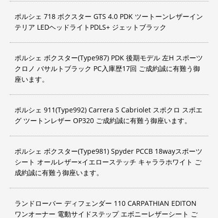
ポルシェ 718 ボクスター GTS 4.0 PDK ツートーンレザーイン
テリア LEDヘッドライトPDLS+ ジェットブラック
ポルシェ ボクスター(Type987) PDK 後期モデル 左H スポーツ
クロノ バサルトブラック PC入庫歴17回 ご成約誠に有難う御
座います。
ポルシェ 911(Type992) Carrera S Cabriolet スポクロ スポエ
グ ツートンレザー OP320 ご成約誠に有難う御座います。
ポルシェ ボクスター(Type981) Spyder PCCB 18wayスポーツ
シート オールレザー×イエローステッチ キャララホワイト ご
成約誠に有難う御座います。
ランドローバー ディフェンダー 110 CARPATHIAN EDITON
ワンオーナー 電動サイドステップ エボニーレザーシート ご