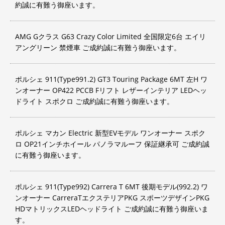
約誠に有難う御座います。
AMG Gクラス G63 Crazy Color Limited 全国限定6台 エイリ
アングリーン 禁煙車 ご成約誠に有難う御座います。
ポルシェ 911(Type991.2) GT3 Touring Package 6MT 左H ワ
ンオーナー OP422 PCCB Fリフト レザーインテリア LEDヘッ
ドライト スポクロ ご成約誠に有難う御座います。
ポルシェ マカン Electric 新型EVモデル ワンオーナー スポク
ロ OP21インチホイール パノラマルーフ 保証継承可 ご成約誠
に有難う御座います。
ポルシェ 911(Type992) Carrera T 6MT 後期モデル(992.2) ワ
ンオーナー CarreraTエクステリアPKG スポーツデザインPKG
HDマトリックスLEDヘッドライト ご成約誠に有難う御座いま
す。