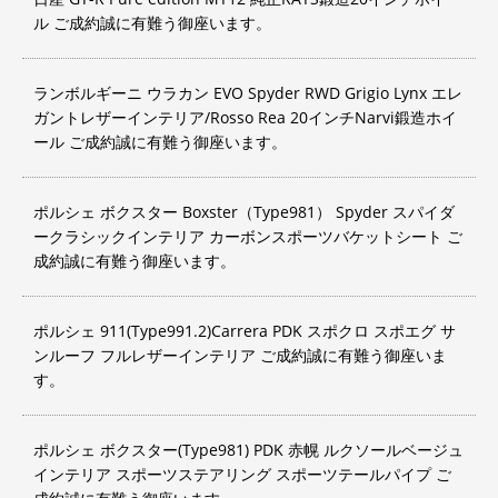
ル ご成約誠に有難う御座います。
ランボルギーニ ウラカン EVO Spyder RWD Grigio Lynx エレ
ガントレザーインテリア/Rosso Rea 20インチNarvi鍛造ホイ
ール ご成約誠に有難う御座います。
ポルシェ ボクスター Boxster（Type981） Spyder スパイダ
ークラシックインテリア カーボンスポーツバケットシート ご
成約誠に有難う御座います。
ポルシェ 911(Type991.2)Carrera PDK スポクロ スポエグ サ
ンルーフ フルレザーインテリア ご成約誠に有難う御座いま
す。
ポルシェ ボクスター(Type981) PDK 赤幌 ルクソールベージュ
インテリア スポーツステアリング スポーツテールパイプ ご