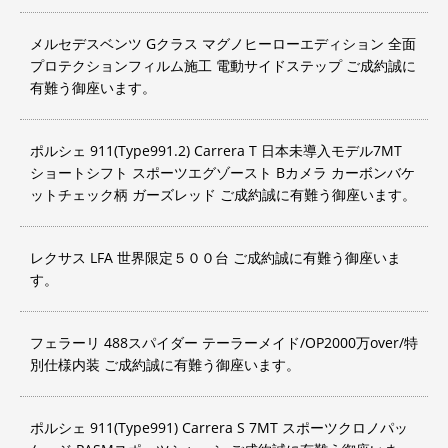
メルセデスベンツ Gクラス マグノヒーローエディション 全面
プロテクションフィルム施工 電動サイドステップ ご成約誠に
有難う御座います。
ポルシェ 911(Type991.2) Carrera T 日本未導入モデル7MT
ショートシフト スポーツエグゾースト Bカメラ カーボンバケ
ットチェック柄 ガーズレッド ご成約誠に有難う御座います。
レクサス LFA 世界限定５００台 ご成約誠に有難う御座いま
す。
フェラーリ 488スパイダー テーラーメイド/OP2000万over/特
別仕様内装 ご成約誠に有難う御座います。
ポルシェ 911(Type991) Carrera S 7MT スポーツクロノパッ