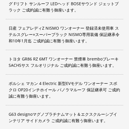
グ Fリフト サンルーフ LEDヘッド BOSEサウンド ジェットブ
ラック ご成約誠に有難う御座います。
日産 フェアレディZ NISMO ワンオーナー 登録済未使用車 ス
テルスグレー×スーパーブラック NISMO専用装備 保証継承令
和10年1月迄 ご成約誠に有難う御座います。
トヨタ GR86 RZ 6MT ワンオーナー 禁煙車 bremboブレーキ
SACHSサス フルオリジナル ご成約誠に有難う御座います。
ポルシェ マカン 4 Electric 新型EVモデル ワンオーナー スポ
クロ OP20インチホイール パノラマルーフ 保証継承可 ご成約
誠に有難う御座います。
G63 designoマグノプラチナムマット＆エクスクルーシブイ
ンテリア サイドカメラ ご成約誠に有難う御座います。