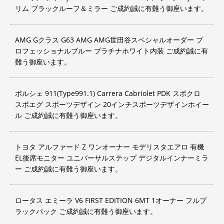
リム ブラックルーフ＆ミラー ご成約誠に有難う御座います。
AMG Gクラス G63 AMG AMG世田谷スペシャルオーダー プ
ロフェッショナルブルー プラチナホワイト内装 ご成約誠に有
難う御座います。
ポルシェ 911(Type991.1) Carrera Cabriolet PDK スポクロ
スポエグ スポーツデザイン 20インチスポーツデザインホイー
ル ご成約誠に有難う御座います。
トヨタ アルファード Z ワンオーナー モデリスタエアロ 有機
EL後席モニター ユニバーサルステップ デジタルインナーミラ
ー ご成約誠に有難う御座います。
ロータス エミーラ V6 FIRST EDITION 6MT 1オーナー フルブ
ラックパック ご成約誠に有難う御座います。