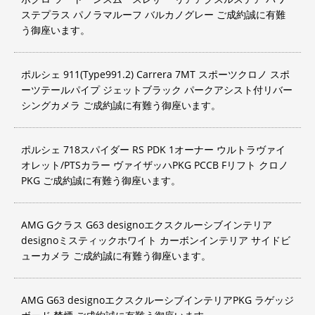
ステプラス パノラマルーフ バルカノグレー ご成約誠に有難
う御座います。
ポルシェ 911(Type991.2) Carrera 7MT スポーツクロノ スポ
ーツテールパイプ ジェットブラック パークアシスト付リバー
シングカメラ ご成約誠に有難う御座います。
ポルシェ 718スパイダー RS PDK 1オーナー ウルトラヴァイ
オレット/PTSカラー ヴァイザッハPKG PCCB Fリフト クロノ
PKG ご成約誠に有難う御座います。
AMG Gクラス G63 designoエクスクルーシブインテリア
designoミスティックホワイト カーボンインテリア サイドビ
ューカメラ ご成約誠に有難う御座います。
AMG G63 designoエクスクルーシブインテリアPKG ラゲッジ