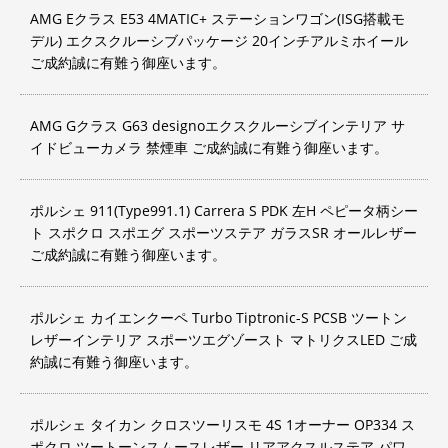
AMG Eクラス E53 4MATIC+ ステーションワゴン(ISG搭載モ
デル) エクスクルーシブパッケージ 20インチアルミホイール
ご成約誠に有難う御座います。
AMG Gクラス G63 designoエクスクルーシブインテリア サ
イドビューカメラ 禁煙車 ご成約誠に有難う御座います。
ポルシェ 911(Type991.1) Carrera S PDK 左H ペピータ柄シー
ト スポクロ スポエグ スポーツステア ガラスSR オールレザー
ご成約誠に有難う御座います。
ポルシェ カイエンクーペ Turbo Tiptronic-S PCSB ツートン
レザーインテリア スポーツエグゾースト マトリクスLED ご成
約誠に有難う御座います。
ポルシェ タイカン クロスツーリスモ 4S 1オーナー OP334 ス
ポクロ ツートーンスムースレザー リアアクスルステア パワ