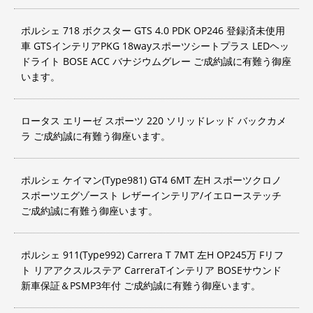
ポルシェ 718 ボクスター GTS 4.0 PDK OP246 登録済未使用
車 GTSインテリアPKG 18wayスポーツシートプラス LEDヘッ
ドライト BOSE ACC バナジウムグレー ご成約誠に有難う御座
います。
ロータス エリーゼ スポーツ 220 ソリッドレッド バックカメ
ラ ご成約誠に有難う御座います。
ポルシェ ケイマン(Type981) GT4 6MT 左H スポーツクロノ
スポーツエグゾースト レザーインテリア/イエローステッチ
ご成約誠に有難う御座います。
ポルシェ 911(Type992) Carrera T 7MT 左H OP245万 Fリフ
ト リアアクスルステア CarreraTインテリア BOSEサウンド
新車保証＆PSMP3年付 ご成約誠に有難う御座います。