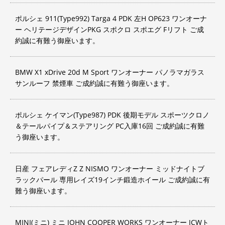
ポルシェ 911(Type992) Targa 4 PDK 左H OP623 ワンオーナ
ー ヘリテージデザインPKG スポクロ スポエグ Fリフト ご成
約誠に有難う御座います。
BMW X1 xDrive 20d M Sport ワンオーナー パノラマガラス
サンルーフ 禁煙車 ご成約誠に有難う御座います。
ポルシェ ケイマン(Type987) PDK 後期モデル スポーツクロノ
＆テールパイプ＆ステアリング PC入庫16回 ご成約誠に有難
う御座います。
日産 フェアレディZ Z NISMO ワンオーナー ミッドナイトブ
ラックパール 専用レイズ19インチ鍛造ホイール ご成約誠に有
難う御座います。
MINI(ミニ) ミニ JOHN COOPER WORKS ワンオーナー JCWト