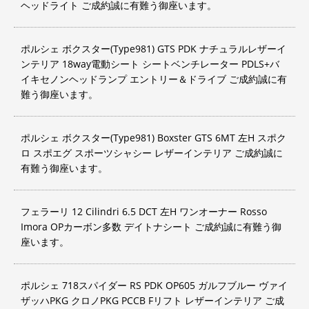
ヘッドライト ご成約誠に有難う御座います。
ポルシェ ボクスター(Type981) GTS PDK ナチュラルレザーイ
ンテリア 18way電動シート シートベンチレーター PDLS+バ
イキセノンヘッドランプ エントリー＆ドライブ ご成約誠に有
難う御座います。
ポルシェ ボクスター(Type981) Boxster GTS 6MT 左H スポク
ロ スポエグ スポーツシャシー レザーインテリア ご成約誠に
有難う御座います。
フェラーリ 12 Cilindri 6.5 DCT 左H ワンオーナー Rosso
Imora OPカーボン多数 デイトナシート ご成約誠に有難う御
座います。
ポルシェ 718スパイダー RS PDK OP605 ガルフブルー ヴァイ
ザッハPKG クロノPKG PCCB Fリフト レザーインテリア ご成