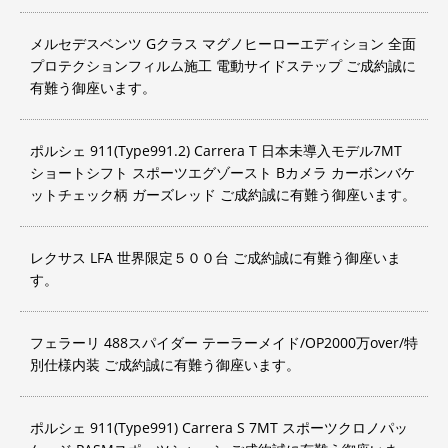
メルセデスベンツ Gクラス マグノヒーローエディション 全面
プロテクションフィルム施工 電動サイドステップ ご成約誠に
有難う御座います。
ポルシェ 911(Type991.2) Carrera T 日本未導入モデル7MT
ショートシフト スポーツエグゾースト Bカメラ カーボンバケ
ットチェック柄 ガーズレッド ご成約誠に有難う御座います。
レクサス LFA 世界限定５００台 ご成約誠に有難う御座いま
す。
フェラーリ 488スパイダー テーラーメイド/OP2000万over/特
別仕様内装 ご成約誠に有難う御座います。
ポルシェ 911(Type991) Carrera S 7MT スポーツクロノパッ