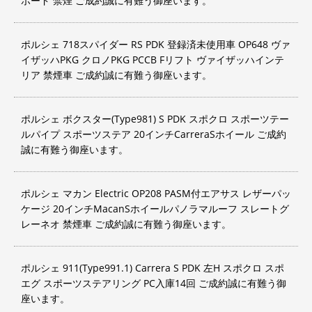
ボード 禁煙 ご成約誠に有難う御座います。
ポルシェ 718スパイダー RS PDK 登録済未使用車 OP648 ヴァ
イザッハPKG クロノPKG PCCB Fリフト ヴァイザッハインテ
リア 禁煙車 ご成約誠に有難う御座います。
ポルシェ ボクスター(Type981) S PDK スポクロ スポーツテー
ルパイプ スポーツステア 20インチCarreraSホイール ご成約
誠に有難う御座います。
ポルシェ マカン Electric OP208 PASM付エアサス レザーパッ
ケージ 20インチMacanSホイールパノラマルーフ スレートグ
レーネオ 禁煙車 ご成約誠に有難う御座います。
ポルシェ 911(Type991.1) Carrera S PDK 左H スポクロ スポ
エグ スポーツステアリング PC入庫14回 ご成約誠に有難う御
座います。