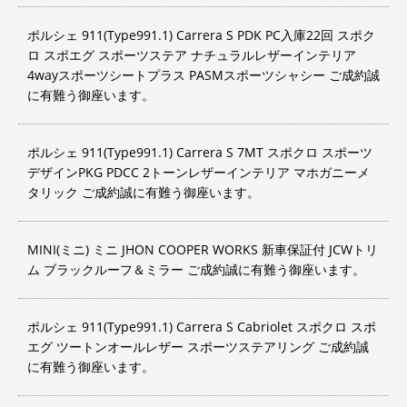
ポルシェ 911(Type991.1) Carrera S PDK PC入庫22回 スポク
ロ スポエグ スポーツステア ナチュラルレザーインテリア
4wayスポーツシートプラス PASMスポーツシャシー ご成約誠
に有難う御座います。
ポルシェ 911(Type991.1) Carrera S 7MT スポクロ スポーツ
デザインPKG PDCC 2トーンレザーインテリア マホガニーメ
タリック ご成約誠に有難う御座います。
MINI(ミニ) ミニ JHON COOPER WORKS 新車保証付 JCWトリ
ム ブラックルーフ＆ミラー ご成約誠に有難う御座います。
ポルシェ 911(Type991.1) Carrera S Cabriolet スポクロ スポ
エグ ツートンオールレザー スポーツステアリング ご成約誠
に有難う御座います。