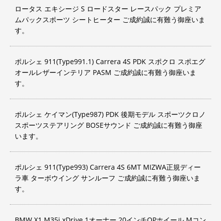
ロータス エキシージ S ロードスター レースパック プレミア
ムパックスポーツ シートヒーター ご成約誠に有難う御座いま
す。
ポルシェ 911(Type991.1) Carrera 4S PDK スポクロ スポエグ
オールレザーインテリア PASM ご成約誠に有難う御座いま
す。
ポルシェ ケイマン(Type987) PDK 後期モデル スポーツクロノ
スポーツステアリング BOSEサウンド ご成約誠に有難う御座
います。
ポルシェ 911(Type993) Carrera 4S 6MT MIZWA正規ディー
ラ車 ターボウイング サンルーフ ご成約誠に有難う御座いま
す。
BMW X1 M35i xDrive 1オーナー 20インチOPホイール Mコン