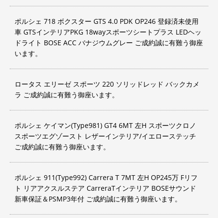
ポルシェ 718 ボクスター GTS 4.0 PDK OP246 登録済未使用
車 GTSインテリアPKG 18wayスポーツシートプラス LEDヘッ
ドライト BOSE ACC バナジウムグレー ご成約誠に有難う御座
います。
ロータス エリーゼ スポーツ 220 ソリッドレッド バックカメ
ラ ご成約誠に有難う御座います。
ポルシェ ケイマン(Type981) GT4 6MT 左H スポーツクロノ
スポーツエグゾースト レザーインテリア/イエローステッチ
ご成約誠に有難う御座います。
ポルシェ 911(Type992) Carrera T 7MT 左H OP245万 Fリフ
ト リアアクスルステア CarreraTインテリア BOSEサウンド
新車保証＆PSMP3年付 ご成約誠に有難う御座います。