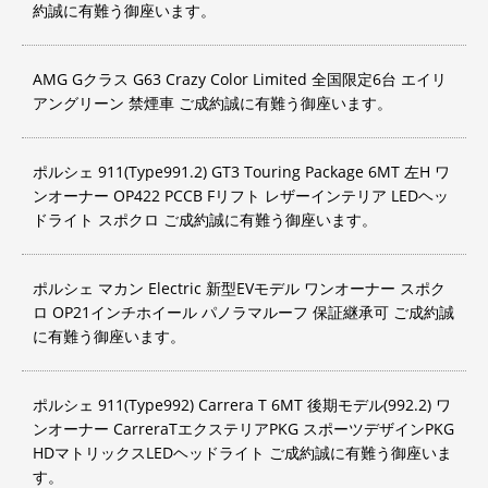
約誠に有難う御座います。
AMG Gクラス G63 Crazy Color Limited 全国限定6台 エイリ
アングリーン 禁煙車 ご成約誠に有難う御座います。
ポルシェ 911(Type991.2) GT3 Touring Package 6MT 左H ワ
ンオーナー OP422 PCCB Fリフト レザーインテリア LEDヘッ
ドライト スポクロ ご成約誠に有難う御座います。
ポルシェ マカン Electric 新型EVモデル ワンオーナー スポク
ロ OP21インチホイール パノラマルーフ 保証継承可 ご成約誠
に有難う御座います。
ポルシェ 911(Type992) Carrera T 6MT 後期モデル(992.2) ワ
ンオーナー CarreraTエクステリアPKG スポーツデザインPKG
HDマトリックスLEDヘッドライト ご成約誠に有難う御座いま
す。