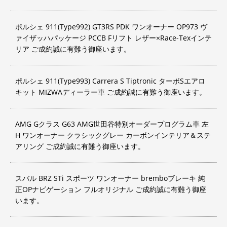
ポルシェ 911(Type992) GT3RS PDK ワンオーナー OP973 ヴ
ァイザッハパッケージ PCCB Fリフト レザー×Race-Texインテ
リア ご成約誠に有難う御座います。
ポルシェ 911(Type993) Carrera S Tiptronic ターボSエアロ
キット MIZWAディーラー車 ご成約誠に有難う御座います。
AMG Gクラス G63 AMG世田谷特別オーダープログラム車 左
H ワンオーナー クラシックグレー カーボンインテリア＆ステ
アリング ご成約誠に有難う御座います。
スバル BRZ STi スポーツ ワンオーナー bremboブレーキ 純
正OPナビゲーション フルオリジナル ご成約誠に有難う御座
います。