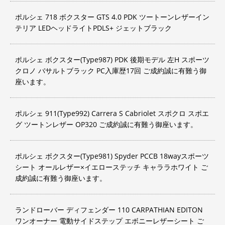
ポルシェ 718 ボクスター GTS 4.0 PDK ツートーンレザーイン
テリア LEDヘッドライトPDLS+ ジェットブラック
ポルシェ ボクスター(Type987) PDK 後期モデル 左H スポーツ
クロノ バサルトブラック PC入庫歴17回 ご成約誠に有難う御
座います。
ポルシェ 911(Type992) Carrera S Cabriolet スポクロ スポエ
グ ツートンレザー OP320 ご成約誠に有難う御座います。
ポルシェ ボクスター(Type981) Spyder PCCB 18wayスポーツ
シート オールレザー×イエローステッチ キャララホワイト ご
成約誠に有難う御座います。
ランドローバー ディフェンダー 110 CARPATHIAN EDITON
ワンオーナー 電動サイドステップ エボニーレザーシート ご