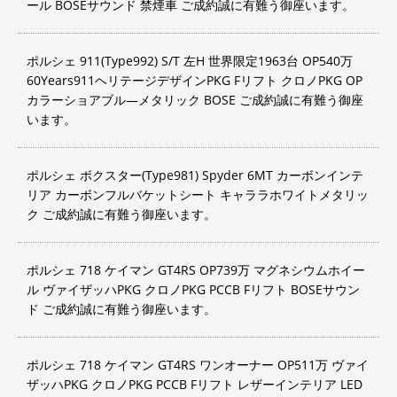
ール BOSEサウンド 禁煙車 ご成約誠に有難う御座います。
ポルシェ 911(Type992) S/T 左H 世界限定1963台 OP540万
60Years911ヘリテージデザインPKG Fリフト クロノPKG OP
カラーショアブル―メタリック BOSE ご成約誠に有難う御座
います。
ポルシェ ボクスター(Type981) Spyder 6MT カーボンインテ
リア カーボンフルバケットシート キャララホワイトメタリッ
ク ご成約誠に有難う御座います。
ポルシェ 718 ケイマン GT4RS OP739万 マグネシウムホイー
ル ヴァイザッハPKG クロノPKG PCCB Fリフト BOSEサウン
ド ご成約誠に有難う御座います。
ポルシェ 718 ケイマン GT4RS ワンオーナー OP511万 ヴァイ
ザッハPKG クロノPKG PCCB Fリフト レザーインテリア LED