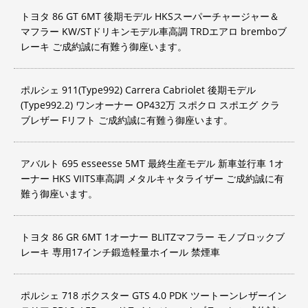
トヨタ 86 GT 6MT 後期モデル HKSスーパーチャージャー＆
マフラー KW/STドリキンモデル車高調 TRDエアロ bremboブ
レーキ ご成約誠に有難う御座います。
ポルシェ 911(Type992) Carrera Cabriolet 後期モデル
(Type992.2) ワンオーナー OP432万 スポクロ スポエグ クラ
ブレザー Fリフト ご成約誠に有難う御座います。
アバルト 695 esseesse 5MT 最終生産モデル 新車並行車 1オ
ーナー HKS VIITS車高調 メタルキャタライザー ご成約誠に有
難う御座います。
トヨタ 86 GR 6MT 1オーナー BLITZマフラー モノブロックブ
レーキ 専用17インチ鍛造軽量ホイール 禁煙車
ポルシェ 718 ボクスター GTS 4.0 PDK ツートーンレザーイン