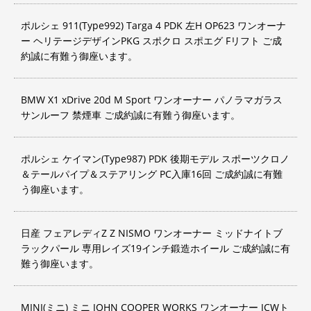
ポルシェ 911(Type992) Targa 4 PDK 左H OP623 ワンオーナ
ー ヘリテージデザインPKG スポクロ スポエグ Fリフト ご成
約誠に有難う御座います。
BMW X1 xDrive 20d M Sport ワンオーナー パノラマガラス
サンルーフ 禁煙車 ご成約誠に有難う御座います。
ポルシェ ケイマン(Type987) PDK 後期モデル スポーツクロノ
＆テールパイプ＆ステアリング PC入庫16回 ご成約誠に有難
う御座います。
日産 フェアレディZ Z NISMO ワンオーナー ミッドナイトブ
ラックパール 専用レイズ19インチ鍛造ホイール ご成約誠に有
難う御座います。
MINI(ミニ) ミニ JOHN COOPER WORKS ワンオーナー JCWト