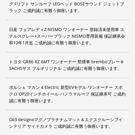
グ Fリフト サンルーフ LEDヘッド BOSEサウンド ジェットブ
ラック ご成約誠に有難う御座います。
日産 フェアレディZ NISMO ワンオーナー 登録済未使用車 ス
テルスグレー×スーパーブラック NISMO専用装備 保証継承令
和10年1月迄 ご成約誠に有難う御座います。
トヨタ GR86 RZ 6MT ワンオーナー 禁煙車 bremboブレーキ
SACHSサス フルオリジナル ご成約誠に有難う御座います。
ポルシェ マカン 4 Electric 新型EVモデル ワンオーナー スポ
クロ OP20インチホイール パノラマルーフ 保証継承可 ご成約
誠に有難う御座います。
G63 designoマグノプラチナムマット＆エクスクルーシブイ
ンテリア サイドカメラ ご成約誠に有難う御座います。