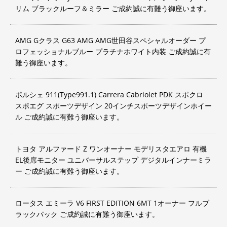
リム ブラックルーフ＆ミラー ご成約誠に有難う御座います。
AMG Gクラス G63 AMG AMG世田谷スペシャルオーダー プ
ロフェッショナルブルー プラチナホワイト内装 ご成約誠に有
難う御座います。
ポルシェ 911(Type991.1) Carrera Cabriolet PDK スポクロ
スポエグ スポーツデザイン 20インチスポーツデザインホイー
ル ご成約誠に有難う御座います。
トヨタ アルファード Z ワンオーナー モデリスタエアロ 有機
EL後席モニター ユニバーサルステップ デジタルインナーミラ
ー ご成約誠に有難う御座います。
ロータス エミーラ V6 FIRST EDITION 6MT 1オーナー フルブ
ラックパック ご成約誠に有難う御座います。