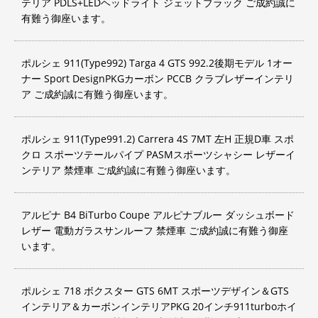
テリア PDLS+LEDヘッドライト ジェットブラック ご成約誠に
有難う御座います。
ポルシェ 911(Type992) Targa 4 GTS 992.2後期モデル 1オー
ナー Sport DesignPKGカーボン PCCB クラブレザーインテリ
ア ご成約誠に有難う御座います。
ポルシェ 911(Type991.2) Carrera 4S 7MT 左H 正規D車 スポ
クロ スポーツテールパイプ PASMスポーツシャシー レザーイ
ンテリア 禁煙車 ご成約誠に有難う御座います。
アルピナ B4 BiTurbo Coupe アルピナブルー ダッシュボード
レザー 電動ガラスサンルーフ 禁煙車 ご成約誠に有難う御座
います。
ポルシェ 718 ボクスター GTS 6MT スポーツデザイン＆GTS
インテリア＆カーボンインテリアPKG 20インチ911turboホイ