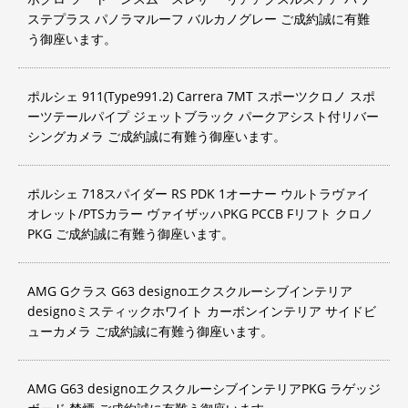
ステプラス パノラマルーフ バルカノグレー ご成約誠に有難
う御座います。
ポルシェ 911(Type991.2) Carrera 7MT スポーツクロノ スポ
ーツテールパイプ ジェットブラック パークアシスト付リバー
シングカメラ ご成約誠に有難う御座います。
ポルシェ 718スパイダー RS PDK 1オーナー ウルトラヴァイ
オレット/PTSカラー ヴァイザッハPKG PCCB Fリフト クロノ
PKG ご成約誠に有難う御座います。
AMG Gクラス G63 designoエクスクルーシブインテリア
designoミスティックホワイト カーボンインテリア サイドビ
ューカメラ ご成約誠に有難う御座います。
AMG G63 designoエクスクルーシブインテリアPKG ラゲッジ