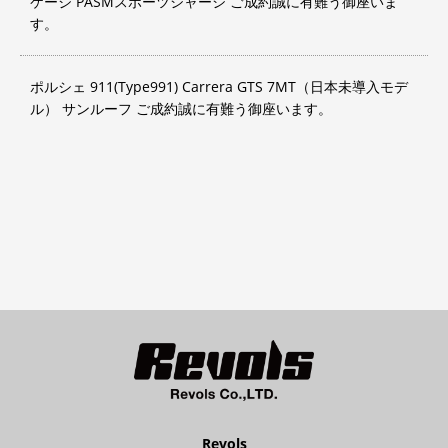
ケージ PASMスポーツシャーシ ご成約誠に有難う御座いま
す。
ポルシェ 911(Type991) Carrera GTS 7MT（日本未導入モデ
ル） サンルーフ ご成約誠に有難う御座います。
Revols