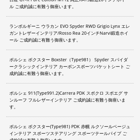
ル ご成約誠に有難う御座います。
ランボルギーニ ウラカン EVO Spyder RWD Grigio Lynx エレ
ガントレザーインテリア/Rosso Rea 20インチNarvi鍛造ホイ
ール ご成約誠に有難う御座います。
ポルシェ ボクスター Boxster（Type981） Spyder スパイダ
ークラシックインテリア カーボンスポーツバケットシート ご
成約誠に有難う御座います。
ポルシェ 911(Type991.2)Carrera PDK スポクロ スポエグ サ
ンルーフ フルレザーインテリア ご成約誠に有難う御座いま
す。
ポルシェ ボクスター(Type981) PDK 赤幌 ルクソールベージュ
インテリア スポーツステアリング スポーツテールパイプ ご