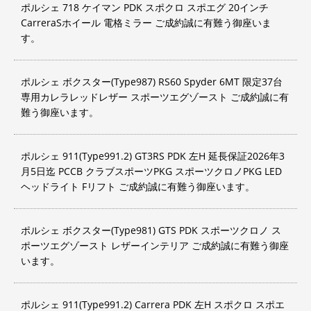
ポルシェ 718 ケイマン PDK スポクロ スポエグ 20インチ
CarreraSホイール 電格ミラー ご成約誠に有難う御座いま
す。
ポルシェ ボクスター(Type987) RS60 Spyder 6MT 限定37台
専用カレラレッドレザー スポーツエグゾースト ご成約誠に有
難う御座います。
ポルシェ 911(Type991.2) GT3RS PDK 左H 延長保証2026年3
月5日迄 PCCB クラブスポーツPKG スポーツクロノPKG LED
ヘッドライト Fリフト ご成約誠に有難う御座います。
ポルシェ ボクスター(Type981) GTS PDK スポーツクロノ ス
ポーツエグゾースト レザーインテリア ご成約誠に有難う御座
います。
ポルシェ 911(Type991.2) Carrera PDK 左H スポクロ スポエ