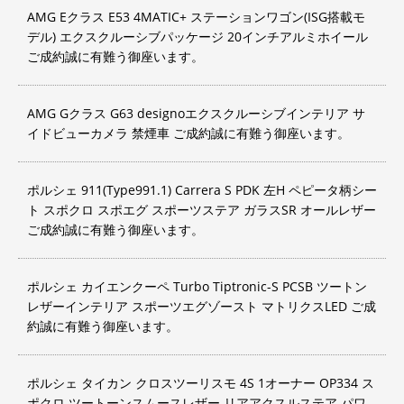
AMG Eクラス E53 4MATIC+ ステーションワゴン(ISG搭載モ
デル) エクスクルーシブパッケージ 20インチアルミホイール
ご成約誠に有難う御座います。
AMG Gクラス G63 designoエクスクルーシブインテリア サ
イドビューカメラ 禁煙車 ご成約誠に有難う御座います。
ポルシェ 911(Type991.1) Carrera S PDK 左H ペピータ柄シー
ト スポクロ スポエグ スポーツステア ガラスSR オールレザー
ご成約誠に有難う御座います。
ポルシェ カイエンクーペ Turbo Tiptronic-S PCSB ツートン
レザーインテリア スポーツエグゾースト マトリクスLED ご成
約誠に有難う御座います。
ポルシェ タイカン クロスツーリスモ 4S 1オーナー OP334 ス
ポクロ ツートーンスムースレザー リアアクスルステア パワ