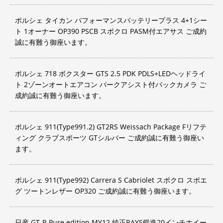
ポルシェ タイカン パフォーマンスバッテリープラス 4+1シー
ト 1オーナー OP390 PSCB スポクロ PASM付エアサス ご成約
誠に有難う御座います。
ポルシェ 718 ボクスター GTS 2.5 PDK PDLS+LEDヘッドライ
ト 2ゾーンオートエアコン パークアシスト付バックカメラ ご
成約誠に有難う御座います。
ポルシェ 911(Type991.2) GT2RS Weissach Package Fリフテ
ィング クラブスポーツ GTシルバー ご成約誠に有難う御座い
ます。
ポルシェ 911(Type992) Carrera S Cabriolet スポクロ スポエ
グ ツートンレザー OP320 ご成約誠に有難う御座います。
日産 GT-R Pure edition MY12 純正RAYS鍛造20インチホイー