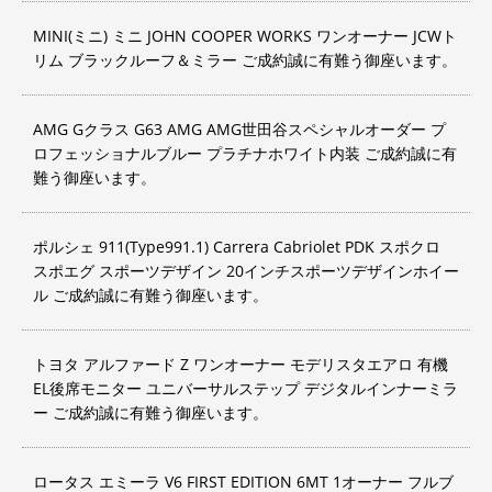
MINI(ミニ) ミニ JOHN COOPER WORKS ワンオーナー JCWト
リム ブラックルーフ＆ミラー ご成約誠に有難う御座います。
AMG Gクラス G63 AMG AMG世田谷スペシャルオーダー プ
ロフェッショナルブルー プラチナホワイト内装 ご成約誠に有
難う御座います。
ポルシェ 911(Type991.1) Carrera Cabriolet PDK スポクロ
スポエグ スポーツデザイン 20インチスポーツデザインホイー
ル ご成約誠に有難う御座います。
トヨタ アルファード Z ワンオーナー モデリスタエアロ 有機
EL後席モニター ユニバーサルステップ デジタルインナーミラ
ー ご成約誠に有難う御座います。
ロータス エミーラ V6 FIRST EDITION 6MT 1オーナー フルブ