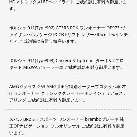
HDマトリックスLEDヘッドライト ご成約誠に有難う御座いま
す。
ポルシェ 911(Type992) GT3RS PDK ワンオーナー OP973 ヴ
ァイザッハパッケージ PCCB Fリフト レザー×Race-Texインテ
リア ご成約誠に有難う御座います。
ポルシェ 911(Type993) Carrera S Tiptronic ターボSエアロ
キット MIZWAディーラー車 ご成約誠に有難う御座います。
AMG Gクラス G63 AMG世田谷特別オーダープログラム車 左
H ワンオーナー クラシックグレー カーボンインテリア＆ステ
アリング ご成約誠に有難う御座います。
スバル BRZ STi スポーツ ワンオーナー bremboブレーキ 純
正OPナビゲーション フルオリジナル ご成約誠に有難う御座
います。