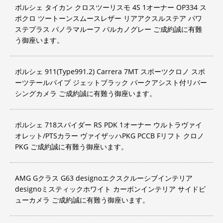
ポルシェ タイカン クロスツーリスモ 4S 1オーナー OP334 ス
ポクロ ツートーンスムースレザー リアアクスルステア パワ
ステプラス パノラマルーフ バルカノグレー ご成約誠に有難
う御座います。
ポルシェ 911(Type991.2) Carrera 7MT スポーツクロノ スポ
ーツテールパイプ ジェットブラック パークアシスト付リバー
シングカメラ ご成約誠に有難う御座います。
ポルシェ 718スパイダー RS PDK 1オーナー ウルトラヴァイ
オレット/PTSカラー ヴァイザッハPKG PCCB Fリフト クロノ
PKG ご成約誠に有難う御座います。
AMG Gクラス G63 designoエクスクルーシブインテリア
designoミスティックホワイト カーボンインテリア サイドビ
ューカメラ ご成約誠に有難う御座います。