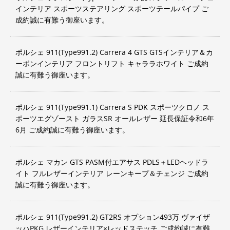
インテリア スポーツステアリング スポーツテールパイプ ご
成約誠に有難う御座います。
ポルシェ 911(Type991.2) Carrera 4 GTS GTSインテリア＆カ
ーボンインテリア フロントリフト キャララホワイト ご成約
誠に有難う御座います。
ポルシェ 911(Type991.1) Carrera S PDK スポーツクロノ ス
ポーツエグゾースト ガラスSR オールレザー 延長保証令和6年
6月 ご成約誠に有難う御座います。
ポルシェ マカン GTS PASM付エアサス PDLS＋LEDヘッドラ
イト フルレザーインテリア レーンキープ＆チェンジ ご成約
誠に有難う御座います。
ポルシェ 911(Type991.2) GT2RS オプション493万 ヴァイザ
ッハPKG レザーインテリア×レッドステッチ ご成約誠に有難