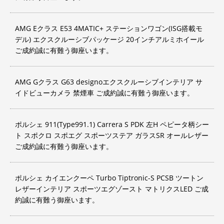
AMG Eクラス E53 4MATIC+ ステーションワゴン(ISG搭載モ
デル) エクスクルーシブパッケージ 20インチアルミホイール
ご成約誠に有難う御座います。
AMG Gクラス G63 designoエクスクルーシブインテリア サ
イドビューカメラ 禁煙車 ご成約誠に有難う御座います。
ポルシェ 911(Type991.1) Carrera S PDK 左H ペピータ柄シー
ト スポクロ スポエグ スポーツステア ガラスSR オールレザー
ご成約誠に有難う御座います。
ポルシェ カイエンクーペ Turbo Tiptronic-S PCSB ツートン
レザーインテリア スポーツエグゾースト マトリクスLED ご成
約誠に有難う御座います。