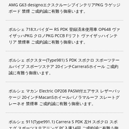
AMG G63 designoエクスクルーシブインテリアPKG ラゲッジ
ボード 禁煙 ご成約誠に有難う御座います。
ポルシェ 718スパイダー RS PDK 登録済未使用車 OP648 ヴァ
イザッハPKG クロノPKG PCCB Fリフト ヴァイザッハインテ
リア 禁煙車 ご成約誠に有難う御座います。
ポルシェ ボクスター(Type981) S PDK スポクロ スポーツテー
ルパイプ スポーツステア 20インチCarreraSホイール ご成約
誠に有難う御座います。
ポルシェ マカン Electric OP208 PASM付エアサス レザーパッ
ケージ 20インチMacanSホイールパノラマルーフ スレートグ
レーネオ 禁煙車 ご成約誠に有難う御座います。
ポルシェ 911(Type991.1) Carrera S PDK 左H スポクロ スポ
エグ スポーツステアリング PC入庫14回 ご成約誠に有難う御