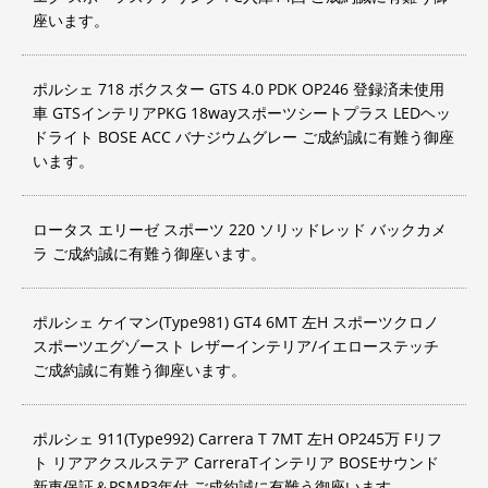
座います。
ポルシェ 718 ボクスター GTS 4.0 PDK OP246 登録済未使用
車 GTSインテリアPKG 18wayスポーツシートプラス LEDヘッ
ドライト BOSE ACC バナジウムグレー ご成約誠に有難う御座
います。
ロータス エリーゼ スポーツ 220 ソリッドレッド バックカメ
ラ ご成約誠に有難う御座います。
ポルシェ ケイマン(Type981) GT4 6MT 左H スポーツクロノ
スポーツエグゾースト レザーインテリア/イエローステッチ
ご成約誠に有難う御座います。
ポルシェ 911(Type992) Carrera T 7MT 左H OP245万 Fリフ
ト リアアクスルステア CarreraTインテリア BOSEサウンド
新車保証＆PSMP3年付 ご成約誠に有難う御座います。