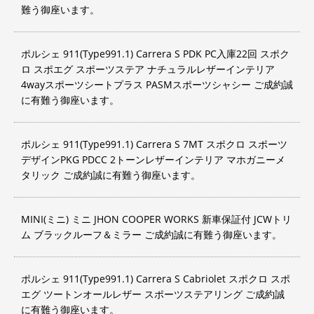
難う御座います。
ポルシェ 911(Type991.1) Carrera S PDK PC入庫22回 スポク
ロ スポエグ スポーツステア ナチュラルレザーインテリア
4wayスポーツシートプラス PASMスポーツシャシー ご成約誠
に有難う御座います。
ポルシェ 911(Type991.1) Carrera S 7MT スポクロ スポーツ
デザインPKG PDCC 2トーンレザーインテリア マホガニーメ
タリック ご成約誠に有難う御座います。
MINI(ミニ) ミニ JHON COOPER WORKS 新車保証付 JCWトリ
ム ブラックルーフ＆ミラー ご成約誠に有難う御座います。
ポルシェ 911(Type991.1) Carrera S Cabriolet スポクロ スポ
エグ ツートンオールレザー スポーツステアリング ご成約誠
に有難う御座います。