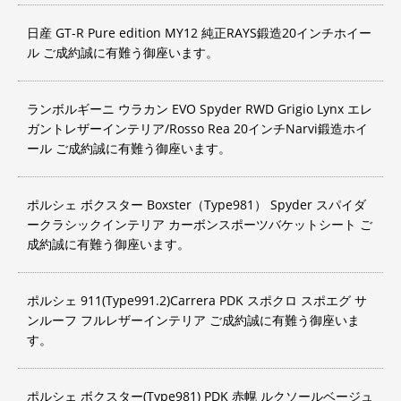
日産 GT-R Pure edition MY12 純正RAYS鍛造20インチホイー
ル ご成約誠に有難う御座います。
ランボルギーニ ウラカン EVO Spyder RWD Grigio Lynx エレ
ガントレザーインテリア/Rosso Rea 20インチNarvi鍛造ホイ
ール ご成約誠に有難う御座います。
ポルシェ ボクスター Boxster（Type981） Spyder スパイダ
ークラシックインテリア カーボンスポーツバケットシート ご
成約誠に有難う御座います。
ポルシェ 911(Type991.2)Carrera PDK スポクロ スポエグ サ
ンルーフ フルレザーインテリア ご成約誠に有難う御座いま
す。
ポルシェ ボクスター(Type981) PDK 赤幌 ルクソールベージュ