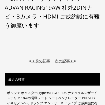
ADVAN RACING19AW 社外2DINナ
ビ・Bカメラ・HDMI ご成約誠に有難
う御座います。
< 前の記事
次の記事 >
最近の投稿
ポルシェ ボクスター(Type981) GTS PDK ナチュラルレザーイ
ンテリア 18way電動シート シートベンチレーター PDLS+バ
イキセノンヘッドランプ エントリー＆ドライブ ご成約誠に有