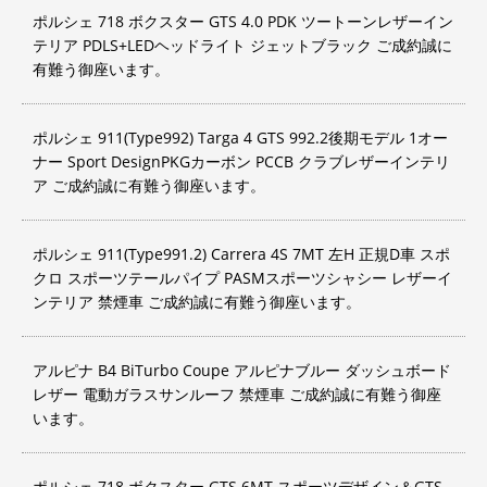
ポルシェ 718 ボクスター GTS 4.0 PDK ツートーンレザーイン
テリア PDLS+LEDヘッドライト ジェットブラック ご成約誠に
有難う御座います。
ポルシェ 911(Type992) Targa 4 GTS 992.2後期モデル 1オー
ナー Sport DesignPKGカーボン PCCB クラブレザーインテリ
ア ご成約誠に有難う御座います。
ポルシェ 911(Type991.2) Carrera 4S 7MT 左H 正規D車 スポ
クロ スポーツテールパイプ PASMスポーツシャシー レザーイ
ンテリア 禁煙車 ご成約誠に有難う御座います。
アルピナ B4 BiTurbo Coupe アルピナブルー ダッシュボード
レザー 電動ガラスサンルーフ 禁煙車 ご成約誠に有難う御座
います。
ポルシェ 718 ボクスター GTS 6MT スポーツデザイン＆GTS