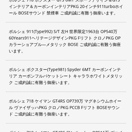
インテリア＆カーボンインテリアPKG 20インチ911turboホイ
ール BOSEサウンド 禁煙車 ご成約誠に有難う御座います。
ポルシェ 911(Type992) S/T 左H 世界限定1963台 OP540万
60Years911ヘリテージデザインPKG Fリフト クロノPKG OP
カラーショアブル―メタリック BOSE ご成約誠に有難う御座
います。
ポルシェ ボクスター(Type981) Spyder 6MT カーボンインテ
リア カーボンフルバケットシート キャララホワイトメタリッ
ク ご成約誠に有難う御座います。
ポルシェ 718 ケイマン GT4RS OP739万 マグネシウムホイー
ル ヴァイザッハPKG クロノPKG PCCB Fリフト BOSEサウン
ド ご成約誠に有難う御座います。