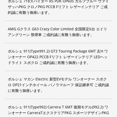
ポルシェ 718スパイダー RS PDK OP605 ガルフブルー ヴァイ
ザッハPKG クロノPKG PCCB Fリフト レザーインテリア ご成
約誠に有難う御座います。
AMG Gクラス G63 Crazy Color Limited 全国限定6台 エイリ
アングリーン 禁煙車 ご成約誠に有難う御座います。
ポルシェ 911(Type991.2) GT3 Touring Package 6MT 左H ワ
ンオーナー OP422 PCCB Fリフト レザーインテリア LEDヘッ
ドライト スポクロ ご成約誠に有難う御座います。
ポルシェ マカン Electric 新型EVモデル ワンオーナー スポク
ロ OP21インチホイール パノラマルーフ 保証継承可 ご成約誠
に有難う御座います。
ポルシェ 911(Type992) Carrera T 6MT 後期モデル(992.2) ワ
ンオーナー CarreraTエクステリアPKG スポーツデザインPKG