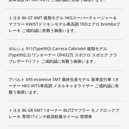
トヨタ 86 GT 6MT 後期モデル HKSスーパーチャージャー＆
マフラー KW/STドリキンモデル車高調 TRDエアロ bremboブ
レーキ ご成約誠に有難う御座います。
ポルシェ 911(Type992) Carrera Cabriolet 後期モデル
(Type992.2) ワンオーナー OP432万 スポクロ スポエグ クラ
ブレザー Fリフト ご成約誠に有難う御座います。
アバルト 695 esseesse 5MT 最終生産モデル 新車並行車 1オ
ーナー HKS VIITS車高調 メタルキャタライザー ご成約誠に有
難う御座います。
トヨタ 86 GR 6MT 1オーナー BLITZマフラー モノブロックブ
レーキ 専用17インチ鍛造軽量ホイール 禁煙車