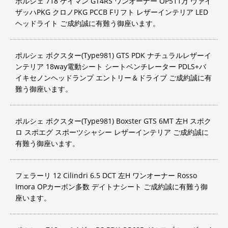
ポルシェ 718 ケイマン GT4RS ワンオーナー OP511万 ヴァイ
ザッハPKG クロノPKG PCCB Fリフト レザーインテリア LED
ヘッドライト ご成約誠に有難う御座います。
ポルシェ ボクスター(Type981) GTS PDK ナチュラルレザーイ
ンテリア 18way電動シート シートベンチレーター PDLS+バ
イキセノンヘッドランプ エントリー＆ドライブ ご成約誠に有
難う御座います。
ポルシェ ボクスター(Type981) Boxster GTS 6MT 左H スポク
ロ スポエグ スポーツシャシー レザーインテリア ご成約誠に
有難う御座います。
フェラーリ 12 Cilindri 6.5 DCT 左H ワンオーナー Rosso
Imora OPカーボン多数 デイトナシート ご成約誠に有難う御
座います。