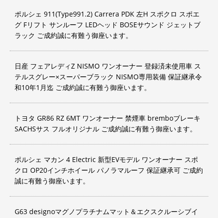
ポルシェ 911(Type991.2) Carrera PDK 左H スポクロ スポエ
グ Fリフト サンルーフ LEDヘッド BOSEサウンド ジェットブ
ラック ご成約誠に有難う御座います。
日産 フェアレディZ NISMO ワンオーナー 登録済未使用車 ス
テルスグレー×スーパーブラック NISMO専用装備 保証継承令
和10年1月迄 ご成約誠に有難う御座います。
トヨタ GR86 RZ 6MT ワンオーナー 禁煙車 bremboブレーキ
SACHSサス フルオリジナル ご成約誠に有難う御座います。
ポルシェ マカン 4 Electric 新型EVモデル ワンオーナー スポ
クロ OP20インチホイール パノラマルーフ 保証継承可 ご成約
誠に有難う御座います。
G63 designoマグノプラチナムマット＆エクスクルーシブイ